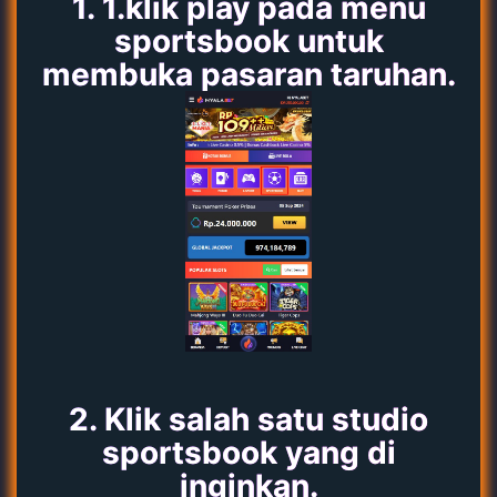
1. 1.klik play pada menu
sportsbook untuk
membuka pasaran taruhan.
2. Klik salah satu studio
sportsbook yang di
inginkan.