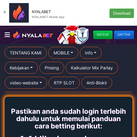
×
NYALABET
Download
NYALABET Mobile App
MASUK
DAFTAR
TENTANG KAMI
MOBILE
Info
Kebijakan
Phising
Kalkulator Mix Parlay
video-website
RTP SLOT
Anti-Blokir
Pastikan anda sudah login terlebih
dahulu untuk memulai panduan
cara betting berikut: