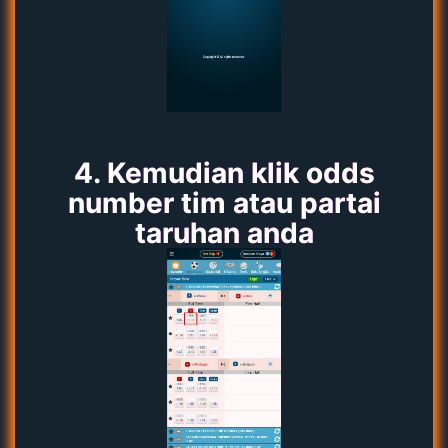
4. Kemudian klik odds
number tim atau partai
taruhan anda